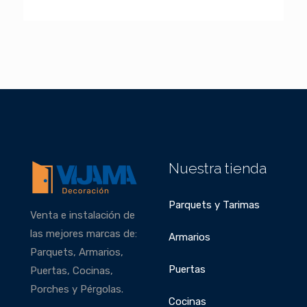
Nuestra tienda
Parquets y Tarimas
Venta e instalación de
las mejores marcas de:
Armarios
Parquets, Armarios,
Puertas
Puertas, Cocinas,
Porches y Pérgolas.
Cocinas