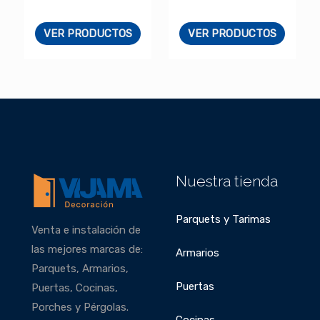
VER PRODUCTOS
VER PRODUCTOS
Nuestra tienda
Parquets y Tarimas
Venta e instalación de
las mejores marcas de:
Armarios
Parquets, Armarios,
Puertas
Puertas, Cocinas,
Porches y Pérgolas.
Cocinas