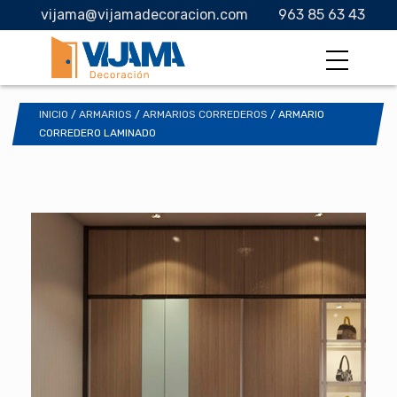
vijama@vijamadecoracion.com
963 85 63 43
INICIO
/
ARMARIOS
/
ARMARIOS CORREDEROS
/ ARMARIO
CORREDERO LAMINADO