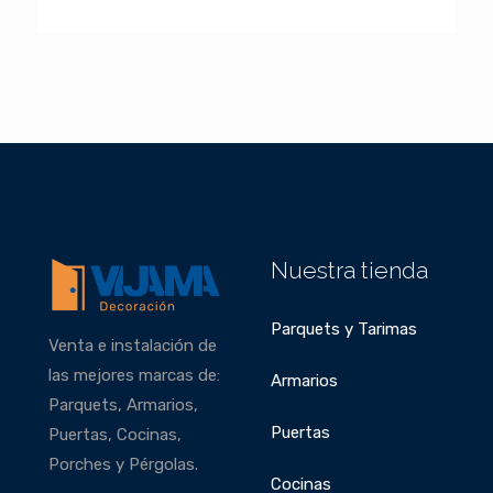
Nuestra tienda
Parquets y Tarimas
Venta e instalación de
las mejores marcas de:
Armarios
Parquets, Armarios,
Puertas
Puertas, Cocinas,
Porches y Pérgolas.
Cocinas