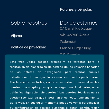
Porches y pérgolas
Sobre nosotros
Dónde estamos
C/ Canal Riu Xuquer,
s/n, 46960 Aldaia
Vijama
(Valencia)
Política de privacidad
Frente Burger King
C.C. Bonaire
Política de cookies
Esta web utiliza cookies propias y de terceros para la
Teléfonos
realización de elaboración de perfiles de los usuarios basadas
en los hábitos de navegación, para realizar análisis
963 85 63 43
estadísticos de navegación y enviar contenidos publicitarios.
693 77 31 58
Puede aceptarlas todas, rechazarlas todas o personalizar las
cookies que acepta y las que no, según sus finalidades, en el
Email
botón “configuración de cookies”. Las cookies técnicas no se
pueden rechazar ya que impedirían el correcto funcionamiento
vijama@vijamadecorac
de la web. En cualquier momento puede volver a personalizar
ion.com
su configuración de cookies pulsando el botón “configuración